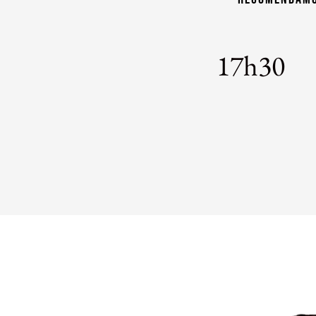
17h30
U