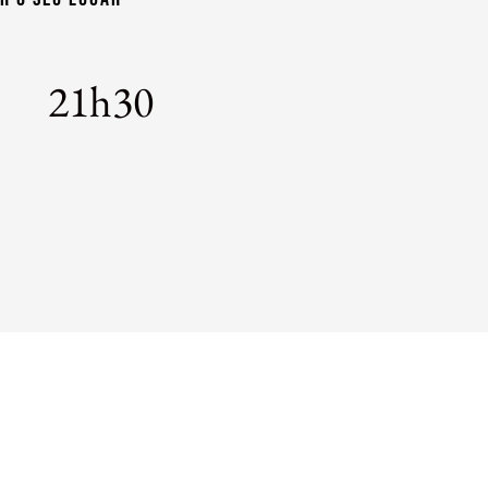
21h30
ma