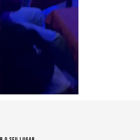
r o seu lugar