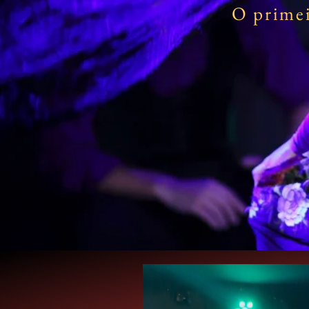
O primei