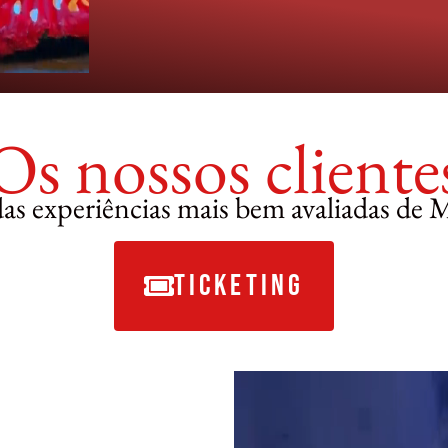
Os nossos cliente
s experiências mais bem avaliadas de 
TICKETING