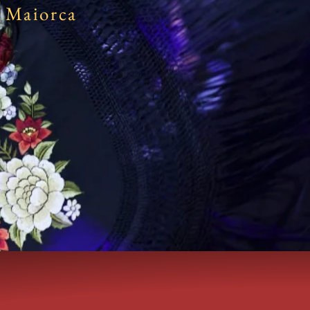
e Maiorca