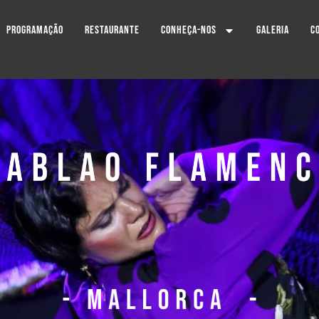
Programação
Restaurante
Conheça-nos
Galeria
C