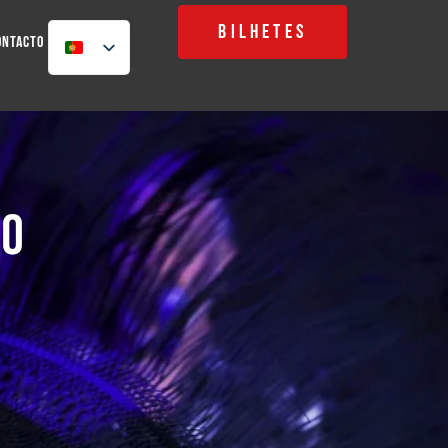
BILHETES
ontacto