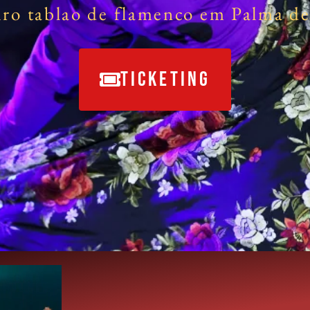
ro tablao de flamenco em Palma d
TICKETING