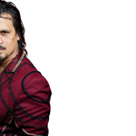
artistas de primeira 
Programação >